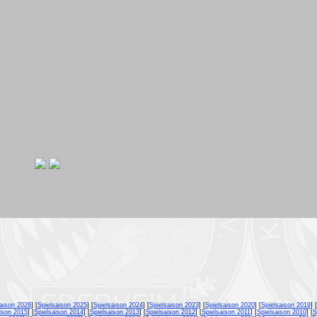
aison 2026
] [
Spielsaison 2025
] [
Spielsaison 2024
] [
Spielsaison 2023
] [
Spielsaison 2020
] [
Spielsaison 2019
] [
ison 2015
] [
Spielsaison 2014
] [
Spielsaison 2013
] [
Spielsaison 2012
] [
Spielsaison 2011
] [
Spielsaison 2010
] [
S