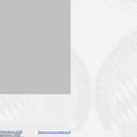
Spielsaison 2018
]
[
Datenschutzerklärung
]
pielsaison 2009
]