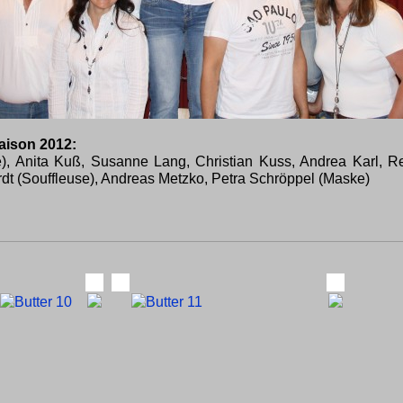
saison 2012:
ie), Anita Kuß, Susanne Lang, Christian Kuss, Andrea Karl,
dt (Souffleuse), Andreas Metzko, Petra Schröppel (Maske)