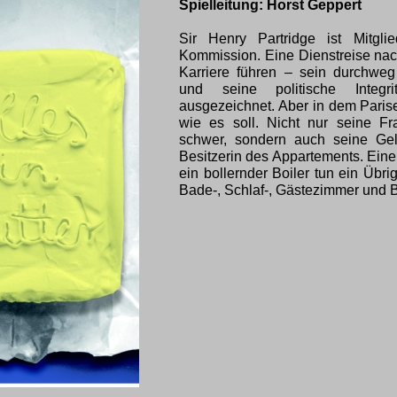
Spielleitung: Horst Geppert
Sir Henry Partridge ist Mitgl
Kommission. Eine Dienstreise nach
Karriere führen – sein durchweg
und seine politische Integ
ausgezeichnet. Aber in dem Parise
wie es soll. Nicht nur seine 
schwer, sondern auch seine Geli
Besitzerin des Appartements. Ein
ein bollernder Boiler tun ein Übr
Bade-, Schlaf-, Gästezimmer und B