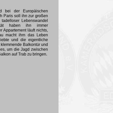
ied bei der Europäischen
 Paris soll ihn zur großen
 tadelloser Lebenswandel
rität haben ihn immer
r Appartement läuft nichts,
Frau macht ihm das Leben
ebte und die eigentliche
e klemmende Balkontür und
iges, um die Jagd zwischen
alkon auf Trab zu bringen.