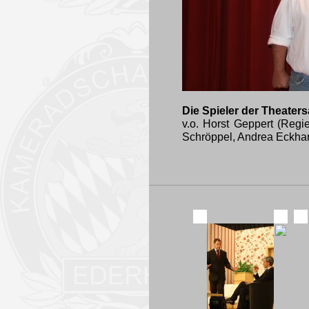
Die Spieler der Theater
v.o. Horst Geppert (Reg
Schröppel, Andrea Eckhar